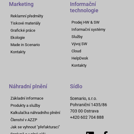
Marketing
Informační
technologie
Reklamní předměty
Prodej HW & SW
Tiskové materiály
Informační systémy
Grafické práce
Služby
Ekologie
Vývoj SW
Made in Scenario
Cloud
Kontakty
HelpDesk
Kontakty
Náhradní plnění
Sídlo
Základní informace
Scenario, s.r.o.
Pohraniční 1435/86
Produkty a služby
703 00 Ostrava
Kalkulačka náhradního plnění
+420 602 704 888
Členství v AZZP
Jak se vyhnout "přefakturaci"