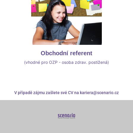
Obchodní referent
(vhodné pro OZP - osoba zdrav. postižená)
V případě zájmu zašlete své CV na
kariera@scenario.cz