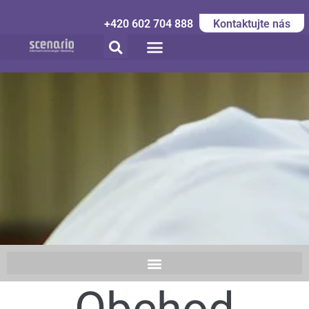
+420 602 704 888
Kontaktujte nás